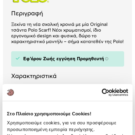
Περιγραφή
Ξεκίνα τη νέα σχολική χρονιά με μία Original
τσάντα Polo Scarf! Νέοι χρωματισμοί, ίδιο
εργονομικό design και φυσικά, δώρο το
χαρακτηριστικό μαντήλι – σήμα κατατεθέν της Polo!
Εφ'όρου Ζωής εγγύηση Προμηθευτή
Πληροφορίε
Χαρακτηριστικά
Αριθμός Θηκών:
2
Ανθεκτικότητα στο
Ναι
Νερό:
Στο Πλαίσιο χρησιμοποιούμε Cookies!
Χρησιμοποιούμε cookies, για να σου προσφέρουμε
προσωποποιημένη εμπειρία περιήγησης.
Αναλυτική