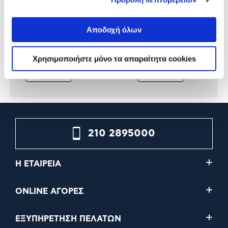
Polo Τσάντα Πλάτης Original
Polo Τσάντα Πλάτης Origi
Scarf Λουλακί-Τιρκουάζ
Scarf Λιλά-Βυσσινί
Αποδοχή όλων
28,00€
28,00€
Χρησιμοποιήστε μόνο τα απαραίτητα cookies
Προσθήκη
Προσθήκη
210 2895000
Η ΕΤΑΙΡΕΙΑ
ONLINE ΑΓΟΡΕΣ
ΕΞΥΠΗΡΕΤΗΣΗ ΠΕΛΑΤΩΝ