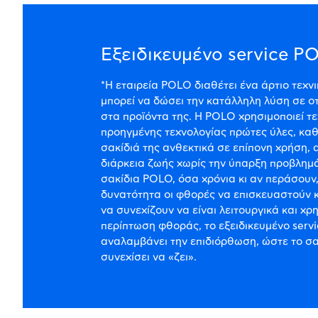
Eξειδικευμένο service P
*Η εταιρεία POLO διαθέτει ένα άρτιο τεχν
μπορεί να δώσει την κατάλληλη λύση σε ο
στα προϊόντα της. Η POLO χρησιμοποιεί τ
προηγμένης τεχνολογίας πρώτες ύλες, κα
σακίδιά της ανθεκτικά σε επίπονη χρήση, 
διάρκεια ζωής χωρίς την ύπαρξη προβλημ
σακίδια POLO, όσα χρόνια κι αν περάσουν
δυνατότητα οι φθορές να επισκευαστούν κ
να συνεχίζουν να είναι λειτουργικά και χρ
περίπτωση φθοράς, το εξειδικευμένο serv
αναλαμβάνει την επιδιόρθωση, ώστε το σα
συνεχίσει να «ζει».