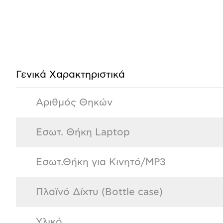
Προδιαγραφές
προϊόντος
Γενικά Xαρακτηριστικά
Αριθμός Θηκών
Εσωτ. Θήκη Laptop
Εσωτ.Θήκη για Κινητό/MP3
Πλαϊνό Δίχτυ (Bottle case)
Υλικό