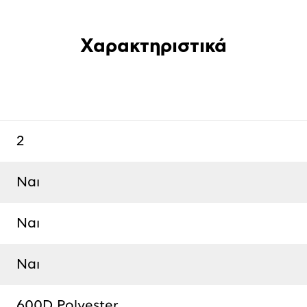
Χαρακτηριστικά
2
Ναι
Ναι
Ναι
600D Polyester