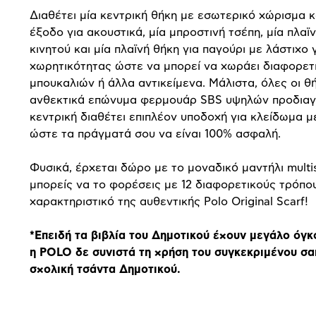
Διαθέτει μία κεντρική θήκη με εσωτερικό χώρισμα κ
έξοδο για ακουστικά, μία μπροστινή τσέπη, μία πλαϊ
κινητού και μία πλαϊνή θήκη για παγούρι με λάστιχο 
χωρητικότητας ώστε να μπορεί να χωράει διαφορετ
μπουκαλιών ή άλλα αντικείμενα. Μάλιστα, όλες οι θ
ανθεκτικά επώνυμα φερμουάρ SBS υψηλών προδιαγ
κεντρική διαθέτει επιπλέον υποδοχή για κλείδωμα μ
ώστε τα πράγματά σου να είναι 100% ασφαλή.
Φυσικά, έρχεται δώρο με το μοναδικό μαντήλι multi
μπορείς να το φορέσεις με 12 διαφορετικούς τρόπο
χαρακτηριστικό της αυθεντικής Polo Original Scarf!
*Επειδή τα βιβλία του Δημοτικού έχουν μεγάλο όγκ
η POLO δε συνιστά τη χρήση του συγκεκριμένου σα
σχολική τσάντα Δημοτικού.