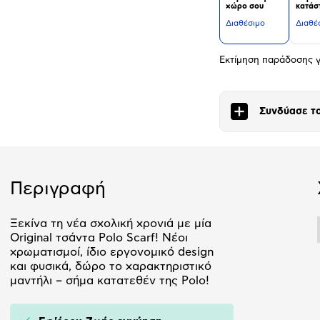
χώρο σου
κατάσ
Διαθέσιμο
Διαθέ
Εκτίμηση παράδοσης γ
Συνδύασε το
Περιγραφή
Ξεκίνα τη νέα σχολική χρονιά με μία
Original τσάντα Polo Scarf! Νέοι
χρωματισμοί, ίδιο εργονομικό design
και φυσικά, δώρο το χαρακτηριστικό
μαντήλι – σήμα κατατεθέν της Polo!