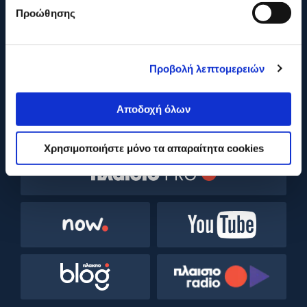
210 2895000
Προώθησης
Η ΕΤΑΙΡΕΙΑ
Προβολή λεπτομερειών
ONLINE ΑΓΟΡΕΣ
Αποδοχή όλων
ΕΞΥΠΗΡΕΤΗΣΗ ΠΕΛΑΤΩΝ
Χρησιμοποιήστε μόνο τα απαραίτητα cookies