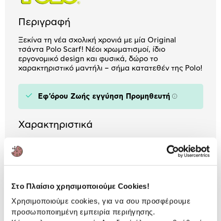
Περιγραφή
Ξεκίνα τη νέα σχολική χρονιά με μία Original
τσάντα Polo Scarf! Νέοι χρωματισμοί, ίδιο
εργονομικό design και φυσικά, δώρο το
χαρακτηριστικό μαντήλι – σήμα κατατεθέν της Polo!
Εφ'όρου Ζωής εγγύηση Προμηθευτή
Πληροφορίε
Χαρακτηριστικά
Αριθμός Θηκών:
2
Ανθεκτικότητα στο
Ναι
Νερό:
Στο Πλαίσιο χρησιμοποιούμε Cookies!
Χρησιμοποιούμε cookies, για να σου προσφέρουμε
προσωποποιημένη εμπειρία περιήγησης.
Αναλυτική