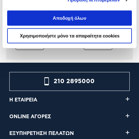
Polo Τσάντα Πλάτης Original
Polo Τσάντα Πλάτης Origi
Scarf Λουλακί-Τιρκουάζ
Scarf Μπλε Νύχτας
Αποδοχή όλων
28,00€
28,00€
Χρησιμοποιήστε μόνο τα απαραίτητα cookies
Προσθήκη
Προσθήκη
210 2895000
Η ΕΤΑΙΡΕΙΑ
ONLINE ΑΓΟΡΕΣ
ΕΞΥΠΗΡΕΤΗΣΗ ΠΕΛΑΤΩΝ