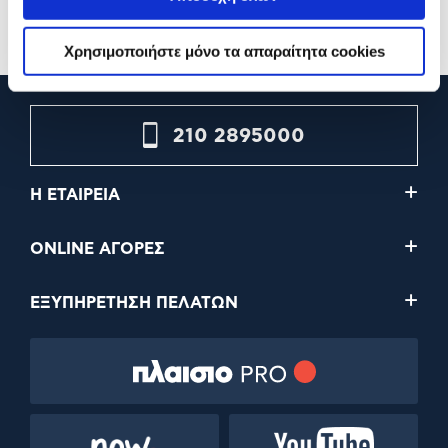
Χρησιμοποιήστε μόνο τα απαραίτητα cookies
Eastpak Τσάντα Πλάτης
Eastpak Τσάντα Πλάτης
Padded Pak'r Spark Grade
Padded Pak'r Flora Fade 
Pastel
55,00€
55,00€
Προσθήκη
Προσθήκη
210 2895000
Η ΕΤΑΙΡΕΙΑ
ONLINE ΑΓΟΡΕΣ