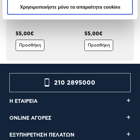
Χρησιμοποιήστε μόνο τα απαραίτητα cookies
Eastpak Τσάντα Πλάτης
Eastpak Τσάντα Πλάτης
Padded Pak'r Flora Fade Lilac
Padded Pak'r Flora Fade 
55,00€
55,00€
Προσθήκη
Προσθήκη
210 2895000
Η ΕΤΑΙΡΕΙΑ
ONLINE ΑΓΟΡΕΣ
ΕΞΥΠΗΡΕΤΗΣΗ ΠΕΛΑΤΩΝ