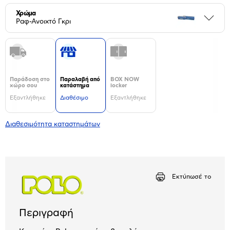
Χρώμα
Περι
Ραφ-Ανοιχτό Γκρι
Παράδοση στο
Παραλαβή από
BOX NOW
χώρο σου
κατάστημα
locker
Εξαντλήθηκε
Διαθέσιμο
Εξαντλήθηκε
Διαθεσιμότητα καταστημάτων
Εκτύπωσέ το
Περιγραφή