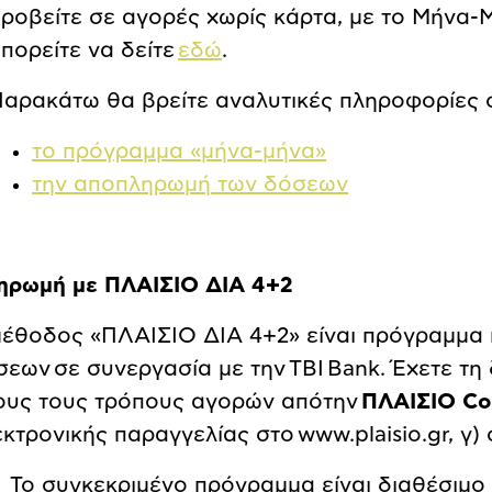
ροβείτε σε αγορές χωρίς κάρτα, με το Μήνα-
πορείτε να δείτε
εδώ
.
αρακάτω θα βρείτε αναλυτικές πληροφορίες σ
το πρόγραμμα «μήνα-μήνα»
την αποπληρωμή των δόσεων
ηρωμή με ΠΛΑΙΣΙΟ ΔΙΑ 4+2
μέθοδος «ΠΛΑΙΣΙΟ ΔΙΑ 4+2» είναι πρόγραμμα
σεων
σε συνεργασία με την TBI Bank. Έχετε τη
ους τους τρόπους αγορών απότην
ΠΛΑΙΣΙΟ Co
κτρονικής παραγγελίας στο www.plaisio.gr, γ)
Το συγκεκριμένο πρόγραμμα είναι διαθέσιμο 