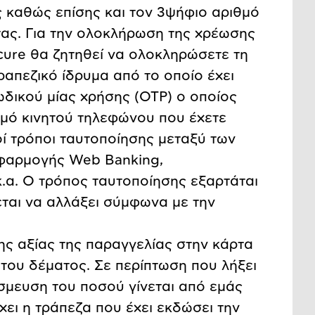
 καθώς επίσης και τον 3ψήφιο αριθμό
τας. Για την ολοκλήρωση της χρέωσης
ure θα ζητηθεί να ολοκληρώσετε τη
ραπεζικό ίδρυμα από το οποίο έχει
ωδικού μίας χρήσης (OTP) o οποίος
θμό κινητού τηλεφώνου που έχετε
οί τρόποι ταυτοποίησης μεταξύ των
εφαρμογής Web Banking,
.α. Ο τρόπος ταυτοποίησης εξαρτάται
εται να αλλάξει σύμφωνα με την
ης αξίας της παραγγελίας στην κάρτα
 του δέματος. Σε περίπτωση που λήξει
σμευση του ποσού γίνεται από εμάς
χει η τράπεζα που έχει εκδώσει την