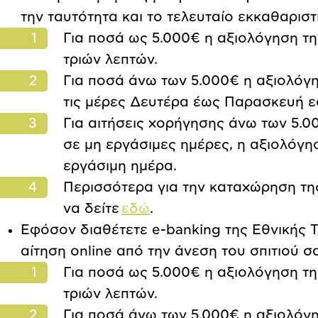
την ταυτότητα και το τελευταίο εκκαθαριστ
Για ποσά ως 5.000€ η αξιολόγηση τη
τριών λεπτών.
Για ποσά άνω των 5.000€ η αξιολόγη
τις μέρες Δευτέρα έως Παρασκευή εφό
Για αιτήσεις χορήγησης άνω των 5.000
σε μη εργάσιμες ημέρες, η αξιολόγ
εργάσιμη ημέρα.
Περισσότερα για την καταχώρηση τη
να δείτε
εδώ
.
Εφόσον διαθέτετε e-banking της Εθνικής Τ
αίτηση online από την άνεση του σπιτιού σ
Για ποσά ως 5.000€ η αξιολόγηση τη
τριών λεπτών.
Για ποσά άνω των 5.000€ η αξιολόγη