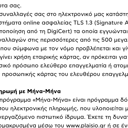
ρτα σας.
 συναλλαγές σας στο ηλεκτρονικό μας κατάστ
τήματα online ασφαλείας TLS 1.3 (Signature 
στοποίηση από τη DigiCert) τα οποία εγγυώντ
ναλλαγών στις περισσότερες από τις 500 μεγα
Όπου σύμφωνα με τον νόμο προβλέπεται και γίν
γίνει χρήση εταιρικής κάρτας, αν πρόκειται γι
σικό πρόσωπο ελεύθερο επαγγελματία ή ατομικ
ς προσωπικής κάρτας του ελευθέρου επαγγελμα
ηρωμή με Μήνα-Μήνα
 πρόγραμμα «Μήνα-Μήνα» είναι πρόγραμμα δό
σου ηλεκτρονικής πληρωμής, που υλοποιείται 
νεργαζόμενο πιστωτικό ίδρυμα. Έχετε τη δυνα
ομακρυσμένα μέσω του www.plaisio.gr ή σε έ