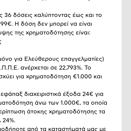
ς 36 δόσεις καλύπτοντας έως και το
99€. Η δόση δεν μπορεί να είναι
υψης της χρηματοδότησης είναι:
ς
μόνο για Ελεύθερους επαγγελματίες)
Ε.Π.Π.Ε. ανέρχεται σε 22,793%. Το
σχύει για χρηματοδότηση €1.000 και
εφάπαξ διαχειριστικά έξοδα 24€ για
ματοδότηση άνω των 1.000€, τα οποία
 περίπτωση άτοκης χρηματοδότησης τα
Α 24%.
οιοδήποτε από τα καταστήματά μας με