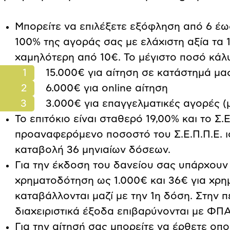
Μπορείτε να επιλέξετε εξόφληση από 6 έω
100% της αγοράς σας με ελάχιστη αξία τα 1
χαμηλότερη από 10€. Το μέγιστο ποσό κάλ
15.000€ για αίτηση σε κατάστημά μα
6.000€ για online αίτηση
3.000€ για επαγγελματικές αγορές (
Το επιτόκιο είναι σταθερό 19,00% και το Σ.
προαναφερόμενο ποσοστό του Σ.Ε.Π.Π.Ε. ι
καταβολή 36 μηνιαίων δόσεων.
Για την έκδοση του δανείου σας υπάρχουν 
χρηματοδότηση ως 1.000€ και 36€ για χρη
καταβάλλονται μαζί με την 1η δόση. Στην
διαχειριστικά έξοδα επιβαρύνονται με ΦΠ
Για την αίτησή σας μπορείτε να έρθετε οπ