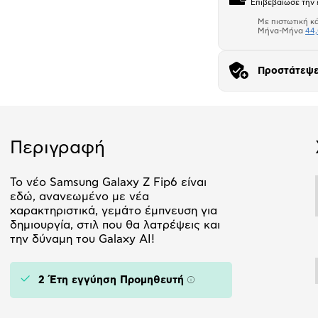
Επιβεβαίωσε την 
Με πιστωτική κ
Μήνα-Μήνα
44,
Προστάτεψε
Αριθμός δό
Περιγραφή
Το νέο Samsung Galaxy Z Fip6 είναι
εδώ, ανανεωμένο με νέα
χαρακτηριστικά, γεμάτο έμπνευση για
δημιουργία, στιλ που θα λατρέψεις και
την δύναμη του Galaxy AI!
2 Έτη εγγύηση Προμηθευτή
Πληροφορίες