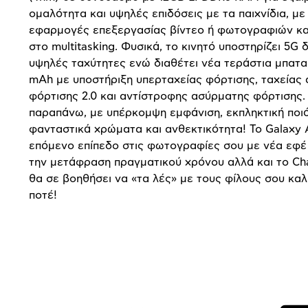
ομαλότητα και υψηλές επιδόσεις με τα παιχνίδια, με 
εφαρμογές επεξεργασίας βίντεο ή φωτογραφιών κα
στο multitasking. Φυσικά, το κινητό υποστηρίζει 5G δ
υψηλές ταχύτητες ενώ διαθέτει νέα τεράστια μπατ
mAh με υποστήριξη υπερταχείας φόρτισης, ταχείας
φόρτισης 2.0 και αντίστροφης ασύρματης φόρτισης. 
παραπάνω, με υπέρκομψη εμφάνιση, εκπληκτική ποιό
φανταστικά χρώματα και ανθεκτικότητα! Το Galaxy A
επόμενο επίπεδο στις φωτογραφίες σου με νέα εφέ
την μετάφραση πραγματικού χρόνου αλλά και το Cha
θα σε βοηθήσει να «τα λές» με τους φίλους σου κα
ποτέ!