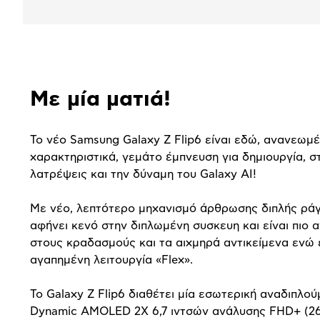
Αναλυτική
Με μία ματιά!
παρουσίαση
Το νέο Samsung Galaxy Z Flip6 είναι εδώ, ανανεωμ
χαρακτηριστικά, γεμάτο έμπνευση για δημιουργία, σ
λατρέψεις και την δύναμη του Galaxy AI!
Με νέο, λεπτότερο μηχανισμό άρθρωσης διπλής ρά
αφήνει κενό στην διπλωμένη συσκευη και είναι πιο 
στους κραδασμούς και τα αιχμηρά αντικείμενα ενώ 
αγαπημένη λειτουργία «Flex».
Το Galaxy Z Flip6 διαθέτει μία εσωτερική αναδιπλο
Dynamic AMOLED 2X 6,7 ιντσών ανάλυσης FHD+ (26