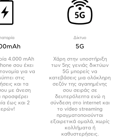
παταρία
Δίκτυο
000mAh
5G
ρία 4.000 mAh
Χάρη στην υποστήριξη
hone σου έχει
των 5ης γενιάς δικτύων
τονομία για να
5G μπορείς να
ύπτει στις
κατεβάσεις μια ολόκληρη
ήσεις και τα
σεζόν της αγαπημένης
σου με άνεση
σου σειράς σε
ι προσφέρει
δευτερόλεπτα ενώ η
ία έως και 2
σύνδεση στο internet και
μερών!
το video streaming
πραγματοποιούνται
εξαιρετικά ομαλά, χωρίς
κολλήματα ή
καθυστερήσεις.