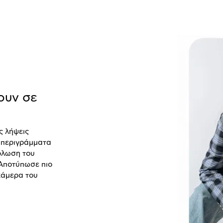
ουν σε
ς λήψεις
 περιγράμματα
όλωση του
 Αποτύπωσε πιο
κάμερα του