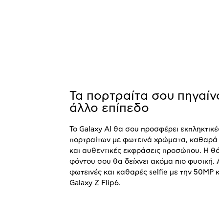
Τα πορτραίτα σου πηγαίν
άλλο επίπεδο
Το Galaxy AI θα σου προσφέρει εκπληκτικέ
πορτραίτων με φωτεινά χρώματα, καθαρά
και αυθεντικές εκφράσεις προσώπου. Η θ
φόντου σου θα δείχνει ακόμα πιο φυσική.
φωτεινές και καθαρές selfie με την 50MP 
Galaxy Z Flip6.