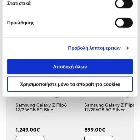
Αξιολογήσεις
Στατιστικά
Προώθησης
Δες τι κλίκαραν όσοι είδαν το ίδιο
προϊόν με εσένα!
Προβολή λεπτομερειών
Αποδοχή όλων
Χρησιμοποιήστε μόνο τα απαραίτητα cookies
Samsung Galaxy Z Flip6
Samsung Galaxy Z Flip6
12/256GB 5G Blue
12/256GB 5G Silver
1.249,00€
899,00€