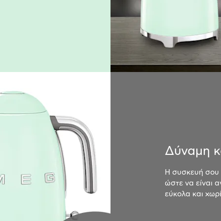
Δύναμη κ
Η συσκευή σου 
ώστε να είναι α
εύκολα και χωρ