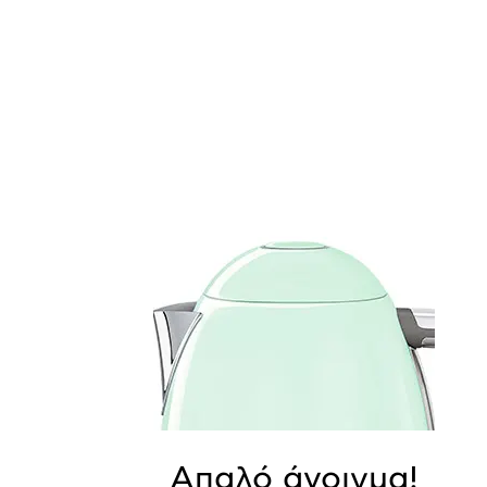
Απαλό άνοιγμα!