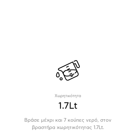
Χωρητικότητα
1.7Lt
Βράσε μέχρι και 7 κούπες νερό, στον
βραστήρα χωρητικότητας 1.7Lt.