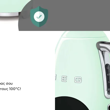
ρας σου
στους 100°C!