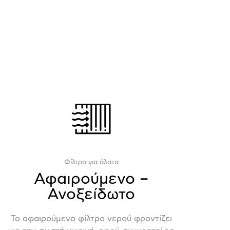
Φίλτρο για άλατα
Αφαιρούμενο –
Ανοξείδωτο
Το αφαιρούμενο φίλτρο νερού φροντίζει