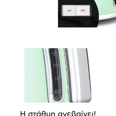
Η στάθμη ανεβαίνει!