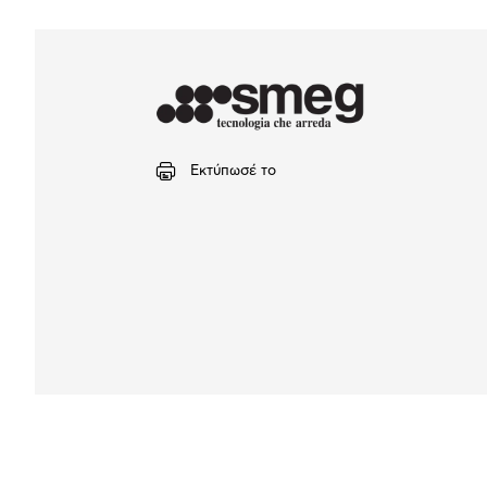
Εκτύπωσέ το
Αναλυτική