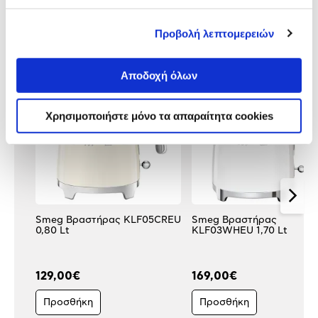
Προβολή λεπτομερειών
Κάτι μας λέει πως τα παρακάτω
προϊόντα σε ενδιαφέρουν!
Αποδοχή όλων
Χρησιμοποιήστε μόνο τα απαραίτητα cookies
Smeg Βραστήρας KLF05CREU
Smeg Βραστήρας
0,80 Lt
KLF03WHEU 1,70 Lt
129,00€
169,00€
Προσθήκη
Προσθήκη