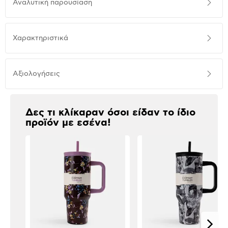
Αναλυτική παρουσίαση
παρουσίαση
Προδιαγραφές
Χαρακτηριστικά
προϊόντος
Αξιολογήσεις
Αξιολογήσεις
Δες τι κλίκαραν όσοι είδαν το ίδιο
προϊόν με εσένα!