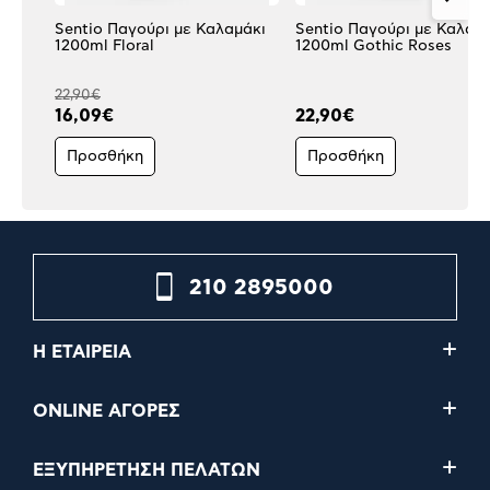
Sentio Παγούρι με Καλαμάκι
Sentio Παγούρι με Καλαμ
1200ml Floral
1200ml Gothic Roses
22,90€
16,09€
22,90€
Προσθήκη
Προσθήκη
210 2895000
Η ΕΤΑΙΡΕΙΑ
ONLINE ΑΓΟΡΕΣ
ΕΞΥΠΗΡΕΤΗΣΗ ΠΕΛΑΤΩΝ