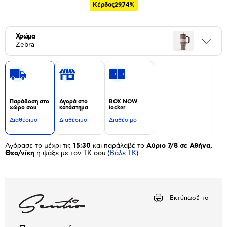
Κέρδος
29,74%
Χρώμα
Περι
Zebra
Παράδοση στο
Αγορά στο
BOX NOW
χώρο σου
κατάστημα
locker
Διαθέσιμο
Διαθέσιμο
Διαθέσιμο
Αγόρασε το μέχρι τις
15:30
και παράλαβέ το
Αύριο 7/8 σε Αθήνα,
Θεσ/νίκη
ή ψάξε με τον ΤΚ σου
(
Βάλε ΤΚ
)
Εκτύπωσέ το