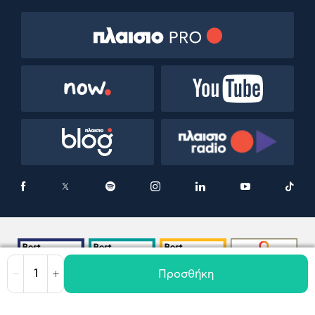
Προσθήκη
Μείωση
Αύξηση