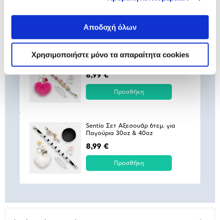
6,99 €
Προσθήκη
Αποδοχή όλων
Χρησιμοποιήστε μόνο τα απαραίτητα cookies
Sentio Σετ Αξεσουάρ 6τεμ. για
Παγούρια 30oz & 40oz
8,99 €
Προσθήκη
Sentio Σετ Αξεσουάρ 6τεμ. για
Παγούρια 30oz & 40oz
8,99 €
Προσθήκη
Αναλυτική