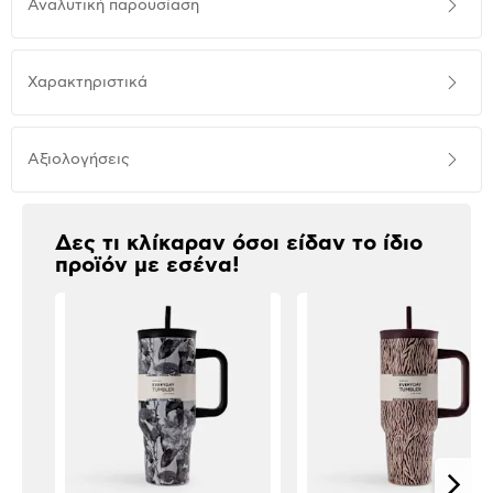
Αναλυτική παρουσίαση
παρουσίαση
Προδιαγραφές
Χαρακτηριστικά
προϊόντος
Αξιολογήσεις
Αξιολογήσεις
Δες τι κλίκαραν όσοι είδαν το ίδιο
προϊόν με εσένα!