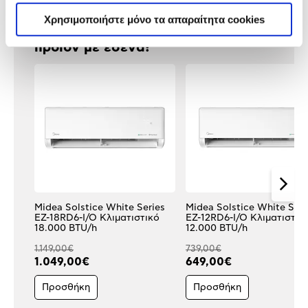
Χρησιμοποιήστε μόνο τα απαραίτητα cookies
Δες τι κλίκαραν όσοι είδαν το ίδιο
προϊόν με εσένα!
Midea Solstice White Series
Midea Solstice White Seri
EZ-18RD6-I/O Κλιματιστικό
EZ-12RD6-I/O Κλιματιστικ
18.000 BTU/h
12.000 BTU/h
1.149,00€
739,00€
1.049,00€
649,00€
Προσθήκη
Προσθήκη