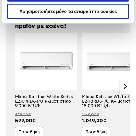
Χρησιμοποιήστε μόνο τα απαραίτητα cookies
Δες τι κλίκαραν όσοι είδαν το ίδιο
προϊόν με εσένα!
Midea Solstice White Series
Midea Solstice White Seri
EZ-09RD6-I/O Κλιματιστικό
EZ-18RD6-I/O Κλιματιστικ
9.000 BTU/h
18.000 BTU/h
679,00€
1.149,00€
599,00€
1.049,00€
Προσθήκη
Προσθήκη