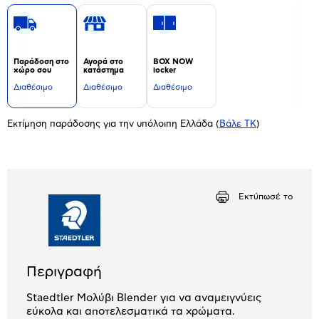
Παράδοση στο
Αγορά στο
BOX NOW
χώρο σου
κατάστημα
locker
Διαθέσιμο
Διαθέσιμο
Διαθέσιμο
Εκτίμηση παράδοσης για την υπόλοιπη Ελλάδα
(
Βάλε ΤΚ
)
Εκτύπωσέ το
Περιγραφή
Staedtler Μολύβι Blender για να αναμειγνύεις
εύκολα και αποτελεσματικά τα χρώματα.