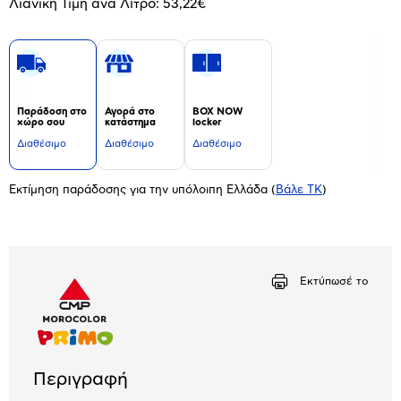
Λιανική Τιμή ανά Λίτρο: 53,22€
Παράδοση στο
Αγορά στο
BOX NOW
χώρο σου
κατάστημα
locker
Διαθέσιμο
Διαθέσιμο
Διαθέσιμο
Εκτίμηση παράδοσης για την υπόλοιπη Ελλάδα
(
Βάλε ΤΚ
)
Εκτύπωσέ το
Περιγραφή