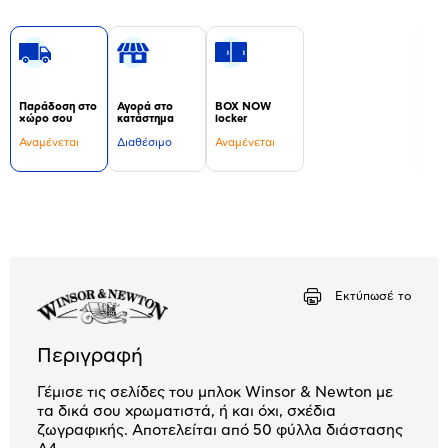
Παράδοση στο
Αγορά στο
BOX NOW
χώρο σου
κατάστημα
locker
Αναμένεται
Διαθέσιμο
Αναμένεται
Δεν
υπάρχουν
επιπλέον
πληροφορίες.
Εκτύπωσέ το
Περιγραφή
Γέμισε τις σελίδες του μπλοκ Winsor & Newton με
τα δικά σου χρωματιστά, ή και όχι, σχέδια
ζωγραφικής. Αποτελείται από 50 φύλλα διάστασης