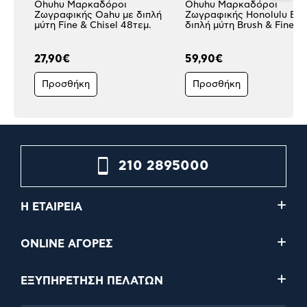
Ohuhu Μαρκαδόροι
Ohuhu Μαρκαδόροι
Ζωγραφικής Oahu με διπλή
Ζωγραφικής Honolulu B μ
μύτη Fine & Chisel 48τεμ.
διπλή μύτη Brush & Fine 4
& 1 Blender
27,90€
59,90€
Προσθήκη
Προσθήκη
210 2895000
Η ΕΤΑΙΡΕΙΑ
ONLINE ΑΓΟΡΕΣ
ΕΞΥΠΗΡΕΤΗΣΗ ΠΕΛΑΤΩΝ