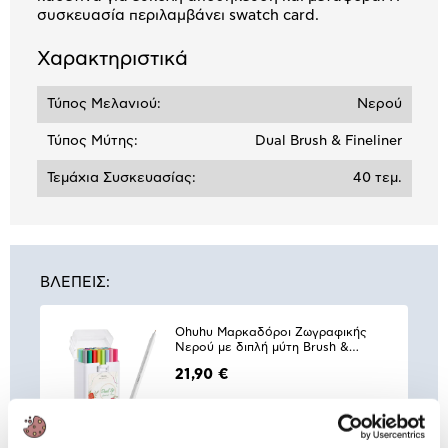
συσκευασία περιλαμβάνει swatch card.
Χαρακτηριστικά
Τύπος Μελανιού:
Νερού
Τύπος Μύτης:
Dual Brush & Fineliner
Τεμάχια Συσκευασίας:
40 τεμ.
ΒΛΕΠΕΙΣ:
Ohuhu Μαρκαδόροι Ζωγραφικής
Νερού με διπλή μύτη Brush &
Fineliner 40τεμ.
21,90 €