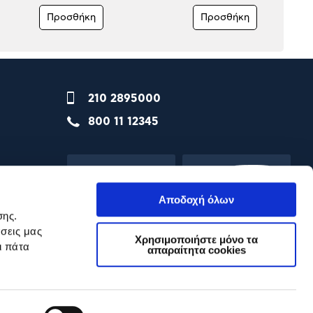
Προσθήκη
Προσθήκη
210 2895000
800 11 12345
Αποδοχή όλων
σης.
σεις μας
Χρησιμοποιήστε μόνο τα
ι πάτα
απαραίτητα cookies