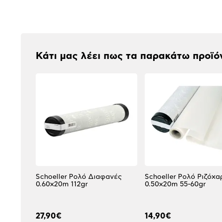
Αξιολογήσεις
Κάτι μας λέει πως τα παρακάτω προϊό
Schoeller Ρολό Διαφανές
Schoeller Ρολό Ριζόχα
0.60x20m 112gr
0.50x20m 55-60gr
27,90€
14,90€