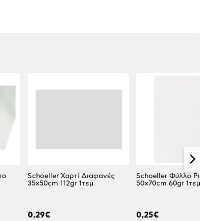
το
Schoeller Χαρτί Διαφανές
Schoeller Φύλλο Ριζόχα
35x50cm 112gr 1τεμ.
50x70cm 60gr 1τεμ.
0,29€
0,25€