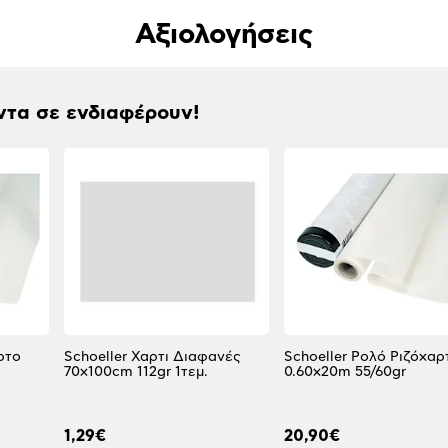
Αξιολογήσεις
ντα σε ενδιαφέρουν!
ρτο
Schoeller Χαρτι Διαφανές
Schoeller Ρολό Ριζόχαρ
70x100cm 112gr 1τεμ.
0.60x20m 55/60gr
1,29€
20,90€