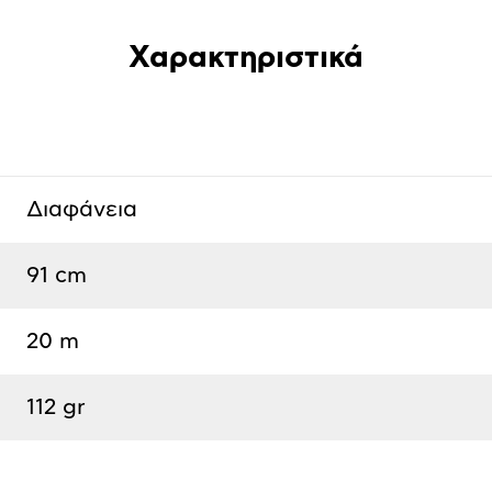
Χαρακτηριστικά
Διαφάνεια
91 cm
20 m
112 gr