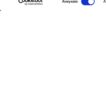
Αναγκαία
Λ
συγκατάθεσης
Όροι 