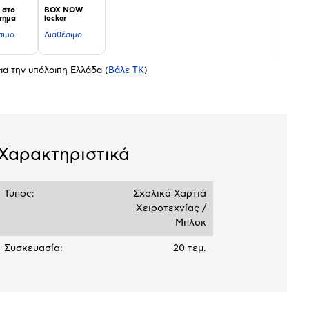
 στο
BOX NOW
τημα
locker
σιμο
Διαθέσιμο
ια την υπόλοιπη Ελλάδα
(
Βάλε ΤΚ
)
Χαρακτηριστικά
Τύπος:
Σχολικά Χαρτιά
Χειροτεχνίας /
Μπλοκ
Συσκευασία:
20 τεμ.