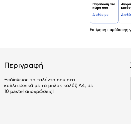
Παράδοση στο
Αγορά
χώρο σου
κατάσ
Διαθέσιμο
Διαθέ
Εκτίμηση παράδοσης γ
Περιγραφή
Ξεδίπλωσε το ταλέντο σου στα
καλλιτεχνικά με το μπλοκ κολάζ Α4, σε
10 pastel αποχρώσεις!