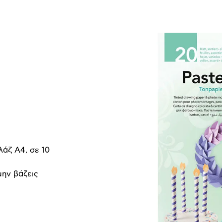
λάζ Α4, σε 10
μην βάζεις