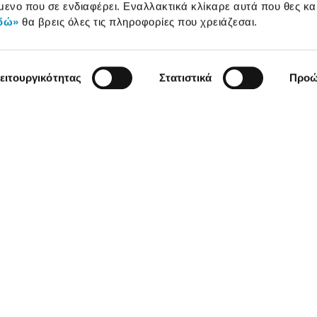
μενο που σε ενδιαφέρει. Εναλλακτικά κλίκαρε αυτά που θες κα
δώ»
θα βρεις όλες τις πληροφορίες που χρειάζεσαι.
ειτουργικότητας
Στατιστικά
Προώ
χρήσης
Πολιτική Cookies
Πολιτική Απορρήτου