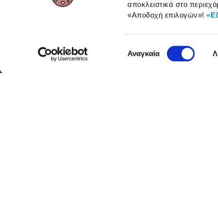
αποκλειστικά στο περιεχό
ΓΙΑ ΕΠΑΓΓΕΛΜΑΤΙΕΣ
«Αποδοχή επιλογών»
!
«Ε
Επιλογή
Αναγκαία
Λ
συγκατάθεσης
Όροι 