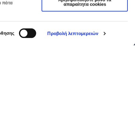
ι πάτα
απαραίτητα cookies
θησης
Προβολή λεπτομερειών
GDPR