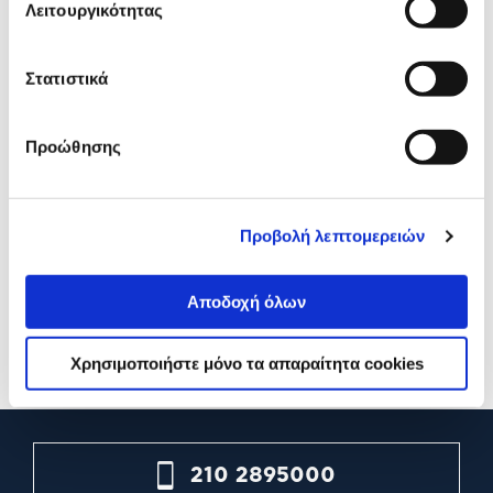
Λειτουργικότητας
Στατιστικά
Προώθησης
Συντήρηση Κλιματιστικού 1
Ετήσια Συντήρηση Χημικο
έτος
καθαρισμού Κλιματιστικο
Προβολή λεπτομερειών
Αποδοχή όλων
29,90€
44,90€
Προσθήκη
Προσθήκη
Χρησιμοποιήστε μόνο τα απαραίτητα cookies
210 2895000