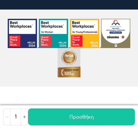
Προσθήκη
Μείωση
Αύξηση
Όροι χρήσης
Πολιτική Cookies
Πολιτική Απορρήτου
GDPR