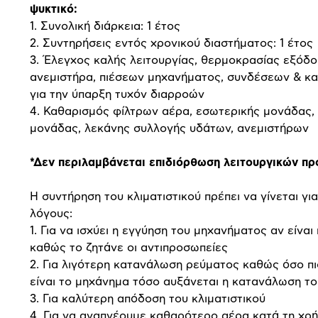
ψυκτικό:
1. Συνολική διάρκεια: 1 έτος
2. Συντηρήσεις εντός χρονικού διαστήματος: 1 έτος
3. Έλεγχος καλής λειτουργίας, θερμοκρασίας εξόδο
ανεμιστήρα, πιέσεων μηχανήματος, συνδέσεων & κ
για την ύπαρξη τυχόν διαρροών
4. Καθαρισμός φίλτρων αέρα, εσωτερικής μονάδας,
μονάδας, λεκάνης συλλογής υδάτων, ανεμιστήρων
*Δεν περιλαμβάνεται επιδιόρθωση λειτουργικών π
Η συντήρηση του κλιματιστικού πρέπει να γίνεται γι
λόγους:
1. Για να ισχύει η εγγύηση του μηχανήματος αν είναι
καθώς το ζητάνε οι αντιπροσωπείες
2. Για λιγότερη κατανάλωση ρεύματος καθώς όσο π
είναι το μηχάνημα τόσο αυξάνεται η κατανάλωση το
3. Για καλύτερη απόδοση του κλιματιστικού
4. Για να αναπνέουμε καθαρότερο αέρα κατά τη χρ