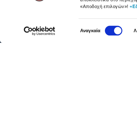
ΓΙΑ ΕΠΑΓΓΕΛΜΑΤΙΕΣ
«Αποδοχή επιλογών»
!
«Ε
Επιλογή
Αναγκαία
Λ
συγκατάθεσης
Όροι 