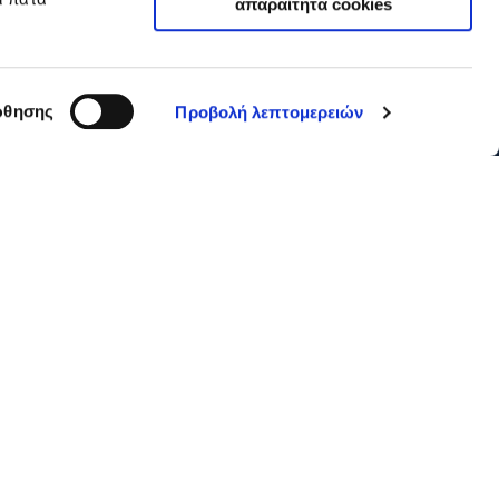
απαραίτητα cookies
θησης
Προβολή λεπτομερειών
GDPR