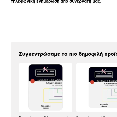
τηλεφωνική ενημέρωση από συνεργάτη μας.
Αξιολογήσεις
Συγκεντρώσαμε τα πιο δημοφιλή προϊ