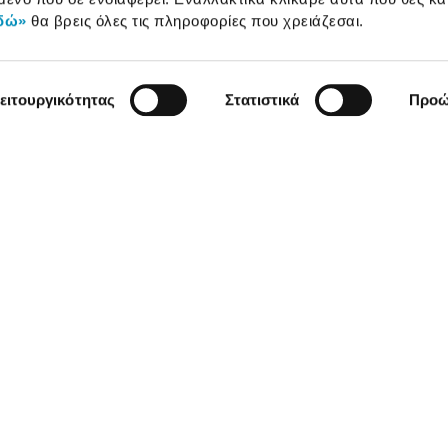
δώ»
θα βρεις όλες τις πληροφορίες που χρειάζεσαι.
ειτουργικότητας
Στατιστικά
Προώ
χρήσης
Πολιτική Cookies
Πολιτική Απορρήτου