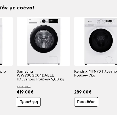
οϊόν με εσένα!
ριο
Samsung
Kendrix MFN70 Πλυντήρ
WW90CGC04DAELE
Ρούχων 7kg
Πλυντήριο Ρούχων 9,00 kg
449,00€
419,00€
289,00€
Προσθήκη
Προσθήκη