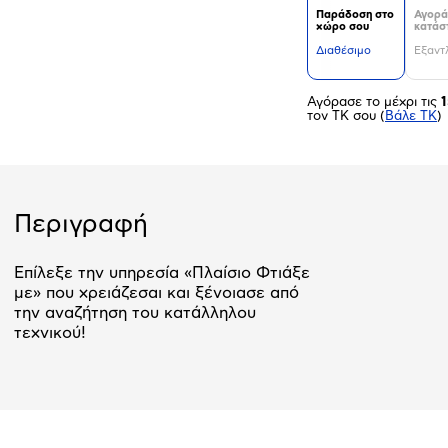
Παράδοση στο
Αγορά
χώρο σου
κατάσ
Διαθέσιμο
Εξαντ
Αγόρασε το μέχρι τις
1
τον ΤΚ σου
(
Βάλε ΤΚ
)
Περιγραφή
Επίλεξε την υπηρεσία «Πλαίσιο Φτιάξε
με» που χρειάζεσαι και ξένοιασε από
την αναζήτηση του κατάλληλου
τεχνικού!