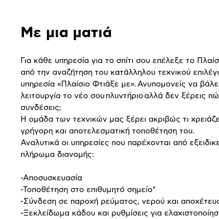
Αναλυτική
Με μια ματιά
παρουσίαση
Για κάθε υπηρεσία για το σπίτι σου επέλεξε το Πλαίσ
από την αναζήτηση του κατάλληλου τεχνικού επιλέγ
υπηρεσία «Πλαίσιο Φτιάξε με».
Ανυπομονείς να βάλε
λειτουργία το νέο σου
πλυντήριο
αλλά δεν ξέρεις πώ
συνδέσεις;
Η ομάδα των τεχνικών μας ξέρει ακριβώς τι χρειάζε
γρήγορη και αποτελεσματική τοποθέτηση του.
Αναλυτικά οι υπηρεσίες που παρέχονται από εξειδι
πλήρωμα διανομής:
-Αποσυσκευασία
-Τοποθέτηση στο επιθυμητό σημείο*
-Σύνδεση σε παροχή ρεύματος, νερού και αποχέτευ
-Ξεκλείδωμα κάδου και ρυθμίσεις για ελαχιστοποί