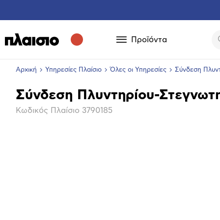
Προϊόντα
Αρχική
Υπηρεσίες Πλαίσιο
Όλες οι Υπηρεσίες
Σύνδεση Πλυν
Σύνδεση Πλυντηρίου-Στεγνωτ
Βασικά
Κωδικός Πλαίσιο
3790185
χαρακτηριστικά
Μεγέθ
φωτογ