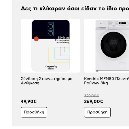
Δες τι κλίκαραν όσοι είδαν το ίδιο πρ
Σύνδεση Στεγνωτηρίου με
Kendrix MFN80 Πλυντή
Ανύψωση
Ρούχων 8kg
329,00€
49,90€
269,00€
Προσθήκη
Προσθήκη