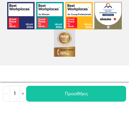
Προσθήκη
Μείωση
Αύξηση
Όροι χρήσης
Πολιτική Cookies
Πολιτική Απορρήτου
GDPR