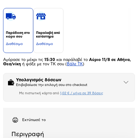
Παράδοση στο
Παραλαβή από
χώρο σου
κατάστημα
Διαθέσιμο
Διαθέσιμο
Αγόρασε το μέχρι τις
15:30
και παράλαβέ το
Αύριο 11/8 σε Αθήνα,
Θεσ/νίκη
ή ψάξε με τον ΤΚ σου
(
Βάλε ΤΚ
)
Υπολογισμός δόσεων
Άνοιξε
Επιβεβαίωσε την επιλογή σου στο checkout
το
μπλοκ
Με πιστωτική κάρτα από
1,02 € / μήνα σε 39 δόσεις
Πιστωτική κάρτα
Αριθμός δόσεων
Ποσό/Μήνα
1,02 €
Εκτύπωσέ το
Περιγραφή