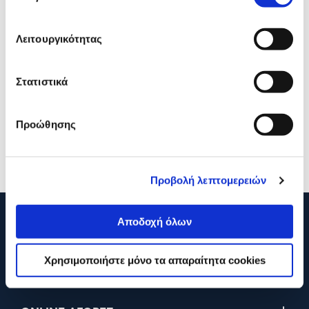
Λειτουργικότητας
Επισκευή TV
Επισκευή Backlight LEDs 
Στατιστικά
Προώθησης
39,90€
39,90€
Προσθήκη
Προσθήκη
Προβολή λεπτομερειών
Αποδοχή όλων
210 2895000
Χρησιμοποιήστε μόνο τα απαραίτητα cookies
Η ΕΤΑΙΡΕΙΑ