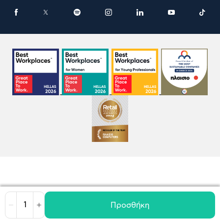
Προσθήκη
Μείωση
Αύξηση