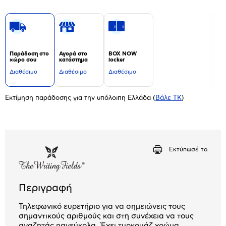
Παράδοση στο
Αγορά στο
BOX NOW
χώρο σου
κατάστημα
locker
Διαθέσιμο
Διαθέσιμο
Διαθέσιμο
Εκτίμηση παράδοσης για την υπόλοιπη Ελλάδα
(
Βάλε ΤΚ
)
Εκτύπωσέ το
Περιγραφή
Τηλεφωνικό ευρετήριο για να σημειώνεις τους
σημαντικούς αριθμούς και στη συνέχεια να τους
αναζητάς πανεύκολα. Έχει τυρκουάζ χρώμα,