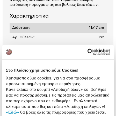
εκτύπωση πυρογραφίας και βολικές διαστάσεις.
Χαρακτηριστικά
Διάσταση:
11x17 cm
Αρ. Φύλλων:
192
Αναλυτική
Αναλυτική παρουσίαση
παρουσίαση
Στο Πλαίσιο χρησιμοποιούμε Cookies!
Προδιαγραφές
Χρησιμοποιούμε cookies, για να σου προσφέρουμε
Χαρακτηριστικά
προσωποποιημένη εμπειρία περιήγησης.
προϊόντος
Κάνε «κλικ» στο κουμπί
«Αποδοχή όλων»
και βοήθησέ
Αξιολογήσεις
μας να προσαρμόσουμε τις προτάσεις μας αποκλειστικά
Αξιολογήσεις
στο περιεχόμενο που σε ενδιαφέρει. Εναλλακτικά
κλίκαρε αυτά που θες και πάτα
«Αποδοχή επιλογών»
!
«Εδώ»
θα βρεις όλες τις πληροφορίες που χρειάζεσαι.