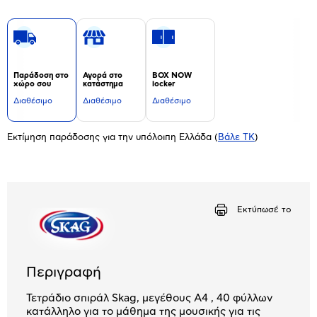
Παράδοση στο
Αγορά στο
BOX NOW
χώρο σου
κατάστημα
locker
Διαθέσιμο
Διαθέσιμο
Διαθέσιμο
Εκτίμηση παράδοσης για την υπόλοιπη Ελλάδα
(
Βάλε ΤΚ
)
Εκτύπωσέ το
Περιγραφή
Τετράδιο σπιράλ Skag, μεγέθους Α4 , 40 φύλλων
κατάλληλο για το μάθημα της μουσικής για τις