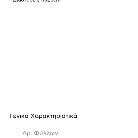
Διαστάσεις:17x25cm
Προδιαγραφές
προϊόντος
Γενικά Xαρακτηριστικά
Αρ. Φύλλων