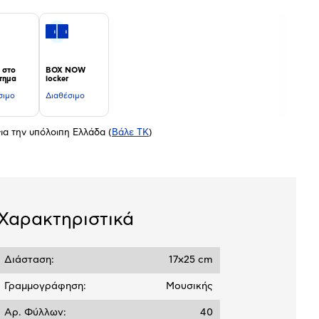
 στο
BOX NOW
τημα
locker
σιμο
Διαθέσιμο
ια την υπόλοιπη Ελλάδα
(
Βάλε ΤΚ
)
Χαρακτηριστικά
Διάσταση:
17x25 cm
Γραμμογράφηση:
Μουσικής
Αρ. Φύλλων:
40