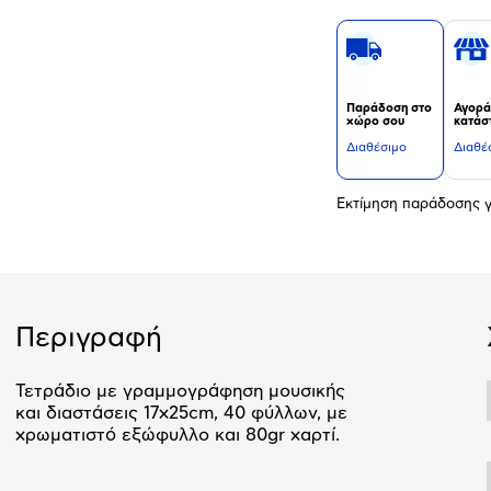
Παράδοση στο
Αγορά
χώρο σου
κατάσ
Διαθέσιμο
Διαθέ
Εκτίμηση παράδοσης γ
Περιγραφή
Τετράδιο με γραμμογράφηση μουσικής
και διαστάσεις 17x25cm, 40 φύλλων, με
χρωματιστό εξώφυλλο και 80gr χαρτί.