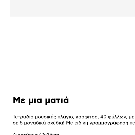
Αναλυτική
παρουσίαση
Με μια ματιά
Τετράδιo μουσικής πλάγιo, καρφίτσα, 40 φύλλων, με
σε 5 μοναδικά σχέδια! Με ειδική γραμμογράφηση π