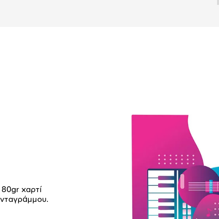
 80gr χαρτί
ενταγράμμου.