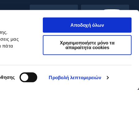
Αποδοχή όλων
σης.
σεις μας
Χρησιμοποιήστε μόνο τα
ι πάτα
απαραίτητα cookies
θησης
Προβολή λεπτομερειών