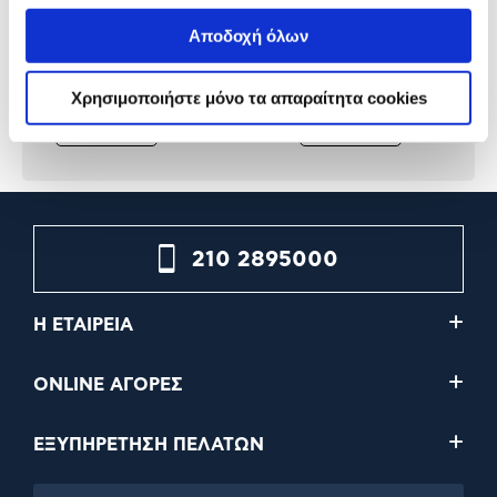
Ακαδημαϊκό Ημερολόγιο A5
Ακαδημαϊκό Ημερολόγιο 
Checkered Cherries
Paisley
Αποδοχή όλων
5,99€
5,99€
Χρησιμοποιήστε μόνο τα απαραίτητα cookies
Προσθήκη
Προσθήκη
210 2895000
Η ΕΤΑΙΡΕΙΑ
ONLINE ΑΓΟΡΕΣ
ΕΞΥΠΗΡΕΤΗΣΗ ΠΕΛΑΤΩΝ