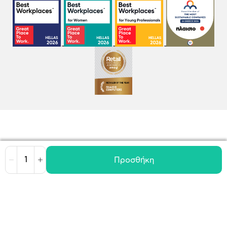
Προσθήκη
Μείωση
Αύξηση
Όροι χρήσης
Πολιτική Cookies
Πολιτική Απορρήτου
GDPR