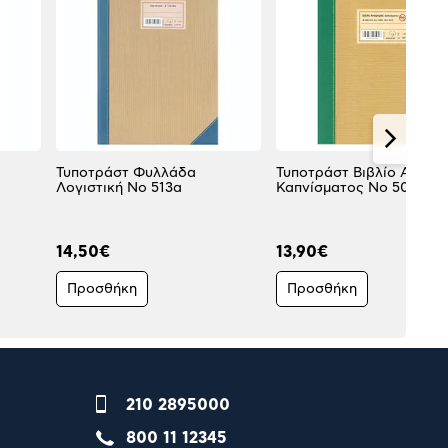
Τυποτράστ Φυλλάδα
Τυποτράστ Βιβλίο Αναφ
Λογιστική No 513α
Καπνίσματος Νο 501
14,50€
13,90€
Προσθήκη
Προσθήκη
210 2895000
800 11 12345