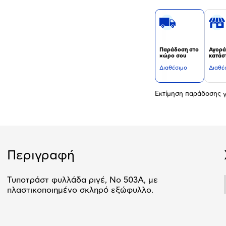
Παράδοση στο
Αγορά
χώρο σου
κατάσ
Διαθέσιμο
Διαθέ
Εκτίμηση παράδοσης γ
Περιγραφή
Τυποτράστ φυλλάδα ριγέ, Νο 503Α, με
πλαστικοποιημένο σκληρό εξώφυλλο.