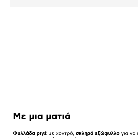
Αναλυτική
παρουσίαση
Με μια ματιά
Φυλλάδα ριγέ
με χοντρό,
σκληρό εξώφυλλο
για να