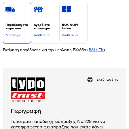
Παράδοση στο
Αγορά στο
BOX NOW
χώρο σου
κατάστημα
locker
Διαθέσιμο
Διαθέσιμο
Διαθέσιμο
Εκτίμηση παράδοσης για την υπόλοιπη Ελλάδα
(
Βάλε ΤΚ
)
Εκτύπωσέ το
Περιγραφή
Τυποτράστ απόδειξη είσπραξης No 228 για να
καταφράφετε τις εισπράξεις που έχετε κάνει