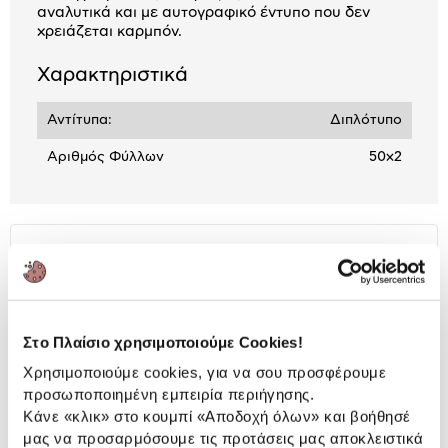
αναλυτικά και με αυτογραφικό έντυπο που δεν
χρειάζεται καρμπόν.
Χαρακτηριστικά
Αντίτυπα:
Διπλότυπο
Αριθμός Φύλλων
50x2
Αναλυτική
Αναλυτική παρουσίαση
παρουσίαση
Προδιαγραφές
Χαρακτηριστικά
προϊόντος
Στο Πλαίσιο χρησιμοποιούμε Cookies!
Χρησιμοποιούμε cookies, για να σου προσφέρουμε
Αξιολογήσεις
προσωποποιημένη εμπειρία περιήγησης.
Αξιολογήσεις
Κάνε «κλικ» στο κουμπί
«Αποδοχή όλων»
και βοήθησέ
μας να προσαρμόσουμε τις προτάσεις μας αποκλειστικά