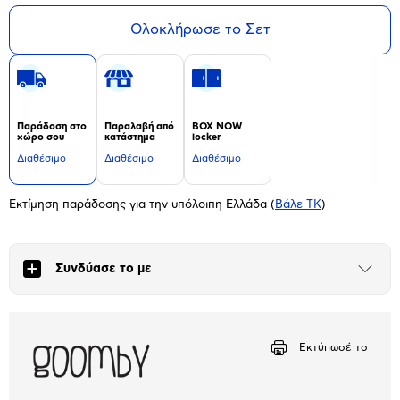
Ολοκλήρωσε το Σετ
Παράδοση στο
Παραλαβή από
BOX NOW
χώρο σου
κατάστημα
locker
Διαθέσιμο
Διαθέσιμο
Διαθέσιμο
Εκτίμηση παράδοσης για την υπόλοιπη Ελλάδα
(
Βάλε ΤΚ
)
Συνδύασε το με
Άνοιξε
το
μπλοκ
Εκτύπωσέ το