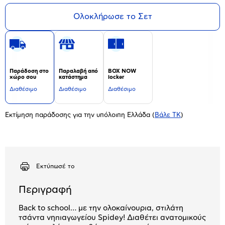
Ολοκλήρωσε το Σετ
Παράδοση στο
Παραλαβή από
BOX NOW
χώρο σου
κατάστημα
locker
Διαθέσιμο
Διαθέσιμο
Διαθέσιμο
Εκτίμηση παράδοσης για την υπόλοιπη Ελλάδα
(
Βάλε ΤΚ
)
Εκτύπωσέ το
Περιγραφή
Back to school… με την ολοκαίνουρια, στιλάτη
τσάντα νηπιαγωγείου Spidey! Διαθέτει ανατομικούς