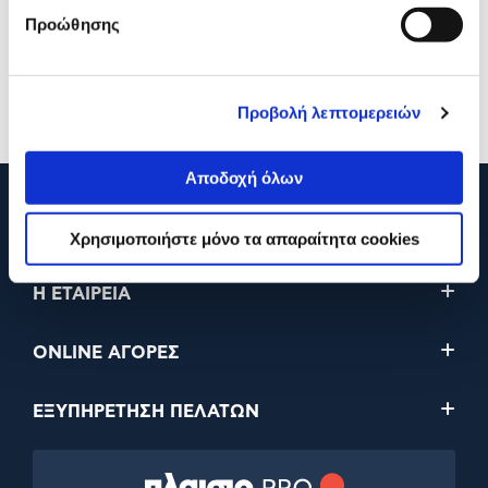
Προώθησης
42,90€
42,90€
19,90€
32,90€
Προσθήκη
Προσθήκη
Προβολή λεπτομερειών
Αποδοχή όλων
210 2895000
Χρησιμοποιήστε μόνο τα απαραίτητα cookies
Η ΕΤΑΙΡΕΙΑ
ONLINE ΑΓΟΡΕΣ
ΕΞΥΠΗΡΕΤΗΣΗ ΠΕΛΑΤΩΝ