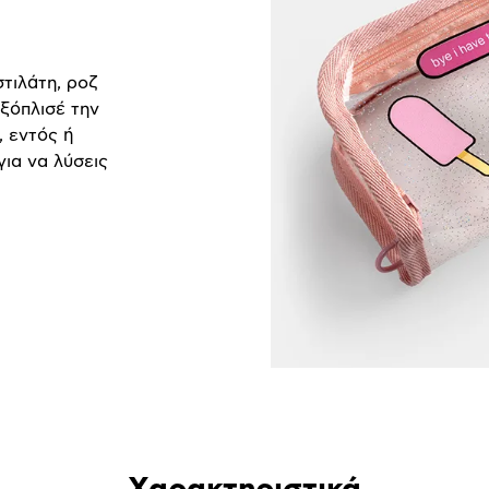
τιλάτη, ροζ
Εξόπλισέ την
, εντός ή
για να λύσεις