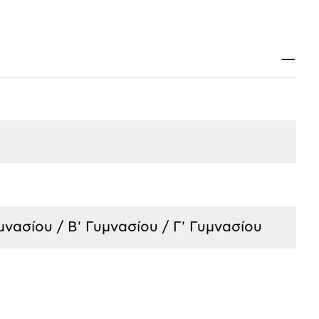
Κλ
—
υμνασίου / Β' Γυμνασίου / Γ' Γυμνασίου