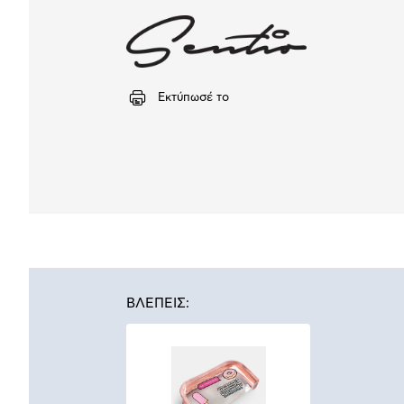
Εκτύπωσέ το
ΒΛΕΠΕΙΣ: