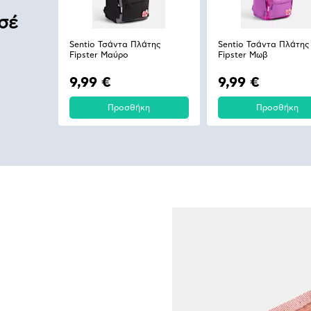
σέ
Sentio Τσάντα Πλάτης
Sentio Τσάντα Πλάτης
Fipster Μαύρο
Fipster Μωβ
9,99 €
9,99 €
Προσθήκη
Προσθήκη