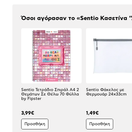
Όσοι αγόρασαν το «Sentio Κασετίνα '
Sentio Τετράδιο Σπιράλ Α4 2
Sentio Φάκελος με
Θεμάτων Σε Θέλω 70 Φύλλα
Φερμουάρ 24x33cm
by Fipster
3,99€
1,49€
Προσθήκη
Προσθήκη