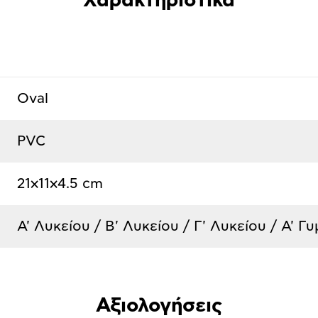
Χαρακτηριστικά
Oval
PVC
21x11x4.5 cm
Α' Λυκείου / Β' Λυκείου / Γ' Λυκείου / Α' Γ
Αξιολογήσεις