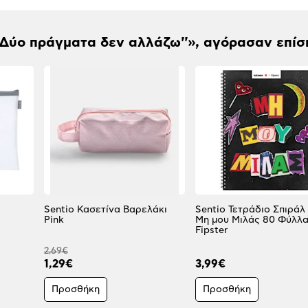
'Δύο πράγματα δεν αλλάζω''», αγόρασαν επίσ
Sentio Κασετίνα Βαρελάκι
Sentio Τετράδιο Σπιράλ
Pink
Μη μου Μιλάς 80 Φύλλα
Fipster
2,69€
1,29€
3,99€
Προσθήκη
Προσθήκη