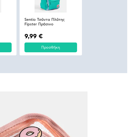
Sentio Τσάντα Πλάτης
Fipster Πράσινο
9,99 €
Προσθήκη