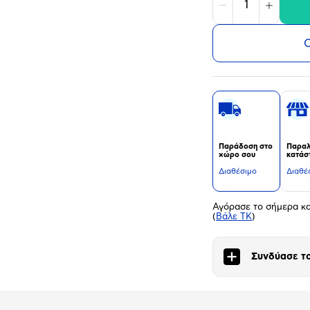
Μείωση
Αύξηση
Ο
Παράδοση στο
Παραλ
χώρο σου
κατάσ
Διαθέσιμο
Διαθέ
Αγόρασε το σήμερα κ
(
Βάλε ΤΚ
)
Συνδύασε το