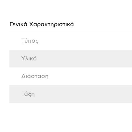
Προδιαγραφές
προϊόντος
Γενικά Xαρακτηριστικά
Τύπος
Υλικό
Διάσταση
Τάξη
Αξιολογήσεις