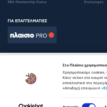
RBA Membership Status
Επιστροφές
ΓΙΑ ΕΠΑΓΓΕΛΜΑΤΙΕΣ
Στο Πλαίσιο χρησιμοποιο
Χρησιμοποιούμε cookies,
Κάνε «κλικ» στο κουμπί
«
αποκλειστικά στο περιεχό
«Αποδοχή επιλογών»
!
«Ε
Επιλογή