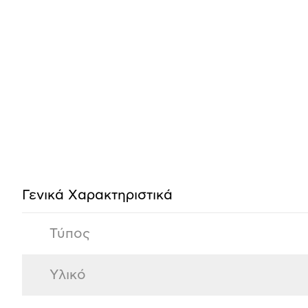
Προδιαγραφές
προϊόντος
Γενικά Xαρακτηριστικά
Τύπος
Υλικό