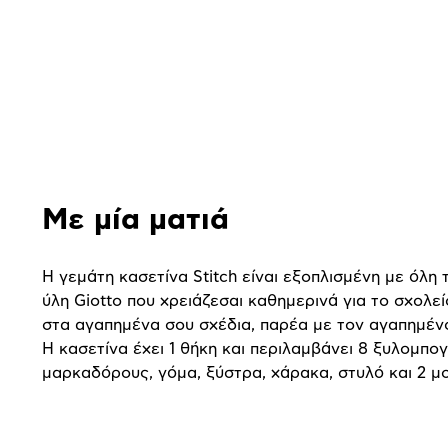
Αναλυτική
παρουσίαση
Με μία ματιά
Η γεμάτη κασετίνα Stitch είναι εξοπλισμένη με όλη 
ύλη Giotto που χρειάζεσαι καθημερινά για το σχολεί
στα αγαπημένα σου σχέδια, παρέα με τον αγαπημέν
Η κασετίνα έχει 1 θήκη και περιλαμβάνει 8 ξυλομπογι
μαρκαδόρους, γόμα, ξύστρα, χάρακα, στυλό και 2 μο