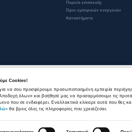
Πορεία επισκευής
Όροι εμπορικών ενεργειών
Καταστήματα
ύμε Cookies!
 για να σου προσφέρουμε προσωποποιημένη εμπειρία περιήγη
Αποδοχή όλων»
και βοήθησέ μας να προσαρμόσουμε τις προτά
μενο που σε ενδιαφέρει. Εναλλακτικά κλίκαρε αυτά που θες κα
δώ»
θα βρεις όλες τις πληροφορίες που χρειάζεσαι.