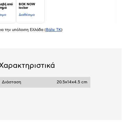
αβή από
BOX NOW
τημα
locker
σιμο
Διαθέσιμο
ια την υπόλοιπη Ελλάδα
(
Βάλε ΤΚ
)
Χαρακτηριστικά
Διάσταση
20.5x14x4.5 cm