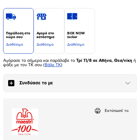
Παράδοση στο
Αγορά στο
BOX NOW
χώρο σου
κατάστημα
locker
Διαθέσιμο
Διαθέσιμο
Διαθέσιμο
Αγόρασε το σήμερα και παράλαβε το
Τρί 11/8 σε Αθήνα, Θεσ/νίκη
ή
ψάξε με τον ΤΚ σου
(
Βάλε ΤΚ
)
Συνδύασε το με
Άνοιξε
το
μπλοκ
Εκτύπωσέ το