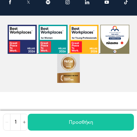
Προσθήκη
Μείωση
Αύξηση
Όροι χρήσης
Πολιτική Cookies