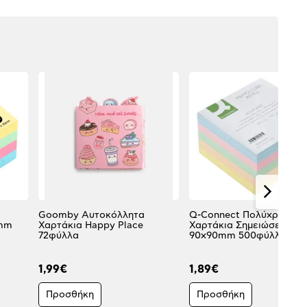
Goomby Αυτοκόλλητα
Q-Connect Πολύχρωμα
0mm
Χαρτάκια Happy Place
Χαρτάκια Σημειώσεων
72φύλλα
90x90mm 500φύλλα
1,99€
1,89€
Προσθήκη
Προσθήκη