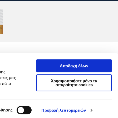
Αποδοχή όλων
σης.
σεις μας
GDPR
Χρησιμοποιήστε μόνο τα
ι πάτα
απαραίτητα cookies
θησης
Προβολή λεπτομερειών