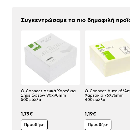
Συγκεντρώσαμε τα πιο δημοφιλή προϊ
Q-Connect Λευκά Χαρτάκια
Q-Connect Αυτοκόλλη
Σημειώσεων 90x90mm
Χαρτάκια 76X76mm
500φύλλα
400φύλλα
1,79€
1,19€
Προσθήκη
Προσθήκη