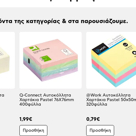
όντα της κατηγορίας & στα παρουσιάζουμε.
τα
Q-Connect Αυτοκόλλητα
@Work Αυτοκόλλητα
Χαρτάκια Pastel 76X76mm
Χαρτάκια Pastel 50x5
400φύλλα
320φύλλα
1,99€
0,79€
Προσθήκη
Προσθήκη