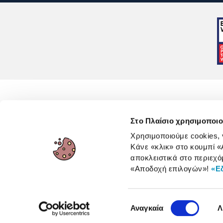
Στο Πλαίσιο χρησιμοποιο
Χρησιμοποιούμε cookies,
Κάνε «κλικ» στο κουμπί
«
Όροι 
αποκλειστικά στο περιεχό
«Αποδοχή επιλογών»
!
«Ε
Επιλογή
Αναγκαία
Λ
συγκατάθεσης