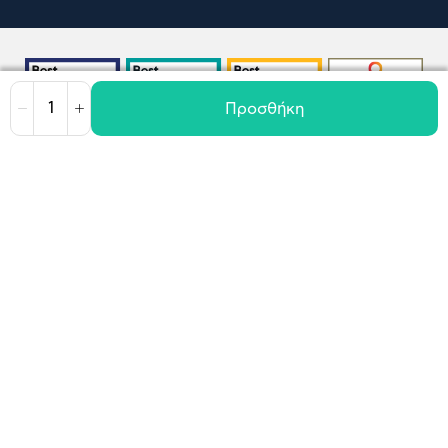
Προσθήκη
Μείωση
Αύξηση
Όροι χρήσης
Πολιτική Cookies
Πολιτική Απορρήτου
GDPR