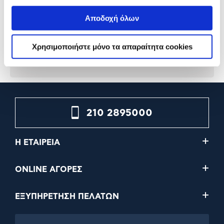
Πάχος Μύτης 1.0mm Polka
Πάχος Μύτης 1.0mm Pink 
Dot Μιξ 4τεμ.
3τεμ.
Αποδοχή όλων
4,69€
2,49€
Χρησιμοποιήστε μόνο τα απαραίτητα cookies
Προσθήκη
Προσθήκη
210 2895000
Η ΕΤΑΙΡΕΙΑ
ONLINE ΑΓΟΡΕΣ
ΕΞΥΠΗΡΕΤΗΣΗ ΠΕΛΑΤΩΝ