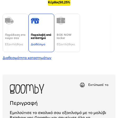
Κέρδος
50,25%
Παράδοση στο
Παραλαβή από
BOX NOW
χώρο σου
κατάστημα
locker
Εξαντλήθηκε
Διαθέσιμο
Εξαντλήθηκε
Διαθεσιμότητα καταστημάτων
Εκτύπωσέ το
Περιγραφή
Εμπλούτισε το σχολικό σου εξοπλισμό με το μολύβι
Rainbow της Goomby και σημείωσε όλα τα