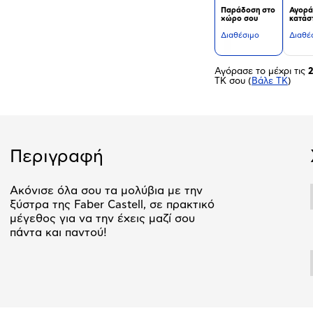
Παράδοση στο
Αγορά
χώρο σου
κατάσ
Διαθέσιμο
Διαθέ
Αγόρασε το μέχρι τις
ΤΚ σου
(
Βάλε ΤΚ
)
Περιγραφή
Ακόνισε όλα σου τα μολύβια με την
ξύστρα της Faber Castell, σε πρακτικό
μέγεθος για να την έχεις μαζί σου
πάντα και παντού!