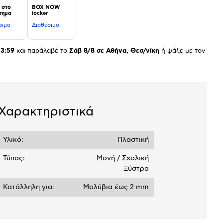
 στο
BOX NOW
τημα
locker
σιμο
Διαθέσιμο
23:59
και παράλαβέ το
Σάβ 8/8 σε Αθήνα, Θεσ/νίκη
ή ψάξε με τον
Χαρακτηριστικά
Υλικό:
Πλαστική
Τύπος:
Μονή / Σχολική
Ξύστρα
Κατάλληλη για:
Μολύβια έως 2 mm