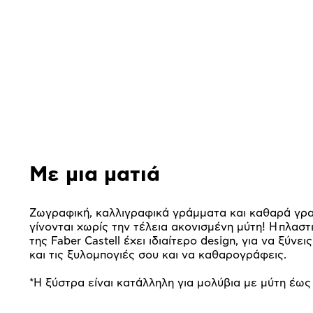
Αναλυτική
παρουσίαση
Με μια ματιά
Ζωγραφική, καλλιγραφικά γράμματα και καθαρά γρ
γίνονται χωρίς την τέλεια ακονισμένη μύτη! Η πλαστ
της Faber Castell έχει ιδιαίτερο design, για να ξύνει
και τις ξυλομπογιές σου και να καθαρογράφεις.
*Η ξύστρα είναι κατάλληλη
για μολύβια με μύτη έω