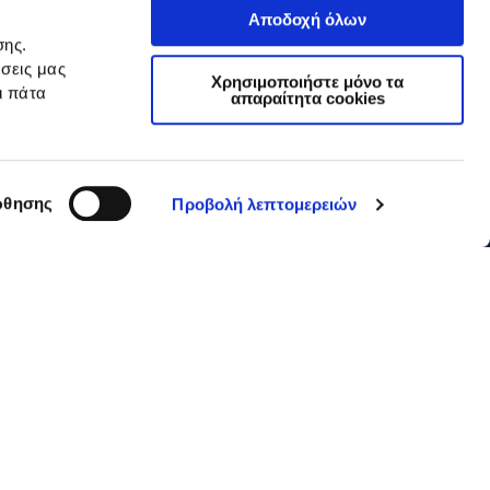
Αποδοχή όλων
σης.
σεις μας
Χρησιμοποιήστε μόνο τα
ι πάτα
απαραίτητα cookies
θησης
Προβολή λεπτομερειών