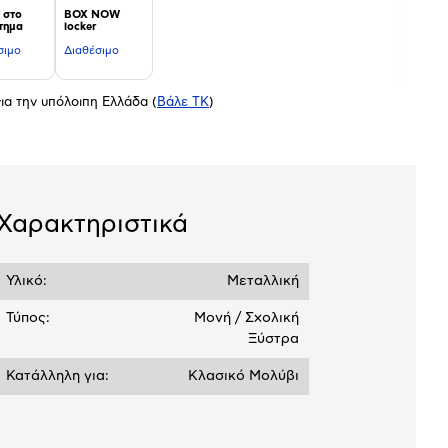
 στο
BOX NOW
τημα
locker
σιμο
Διαθέσιμο
ια την υπόλοιπη Ελλάδα
(
Βάλε ΤΚ
)
Χαρακτηριστικά
Υλικό:
Μεταλλική
Τύπος:
Μονή / Σχολική
Ξύστρα
Κατάλληλη για:
Κλασικό Μολύβι