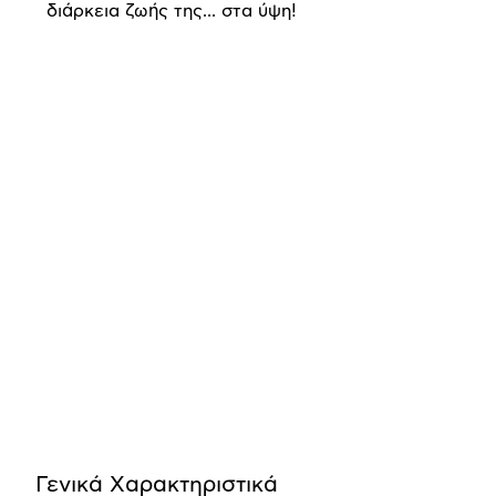
διάρκεια ζωής της... στα ύψη!
Προδιαγραφές
προϊόντος
Γενικά Xαρακτηριστικά