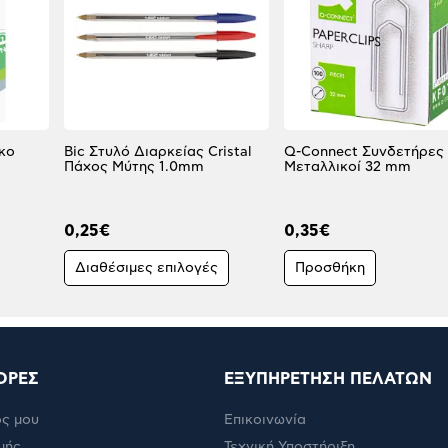
κο
Bic Στυλό Διαρκείας Cristal
Q-Connect Συνδετήρες
Πάχος Μύτης 1.0mm
Μεταλλικοί 32 mm
0,25€
0,35€
Διαθέσιμες επιλογές
Προσθήκη
ΟΡΕΣ
ΕΞΥΠΗΡΕΤΗΣΗ ΠΕΛΑΤΩΝ
ς μου
Επικοινωνία
μής
Τεχνική Υποστήριξη