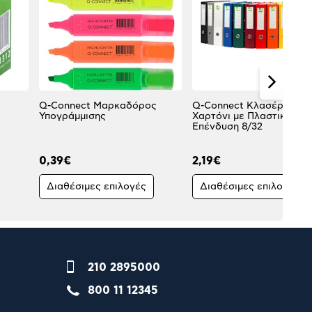
Q-Connect Μαρκαδόρος
Q-Connect Κλασέρ από
Υπογράμμισης
Χαρτόνι με Πλαστική
Επένδυση 8/32
0,39€
2,19€
Διαθέσιμες επιλογές
Διαθέσιμες επιλογές
210 2895000
800 11 12345