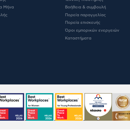
α Μήνα
Βοήθεια & συμβουλή
ολής
Πορεία παραγγελίας
Πορεία επισκευής
Όροι εμπορικών ενεργειών
Καταστήματα