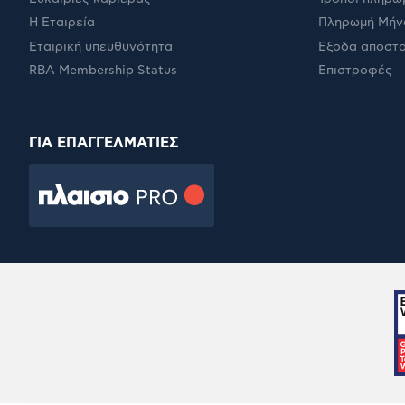
Η Εταιρεία
Πληρωμή Μήν
Εταιρική υπευθυνότητα
Έξοδα αποστ
RBA Membership Status
Επιστροφές
ΓΙΑ ΕΠΑΓΓΕΛΜΑΤΙΕΣ