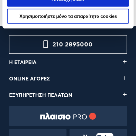
Διαθέσιμες επιλογές
Διαθέσιμες επιλογές
Χρησιμοποιήστε μόνο τα απαραίτητα cookies
210 2895000
Η ΕΤΑΙΡΕΙΑ
ONLINE ΑΓΟΡΕΣ
ΕΞΥΠΗΡΕΤΗΣΗ ΠΕΛΑΤΩΝ