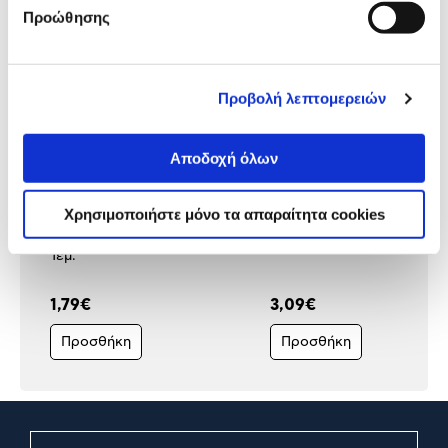
Προώθησης
Προβολή λεπτομερειών
Αποδοχή όλων
Χρησιμοποιήστε μόνο τα απαραίτητα cookies
Q-Connect Φάκελος με
Q-Connect Φάκελος με
Φυσαλίδες 15 x 21,5 cm 10
Φυσαλίδες 24 x 34 cm 10 
Τεμ.
1,79€
3,09€
Προσθήκη
Προσθήκη