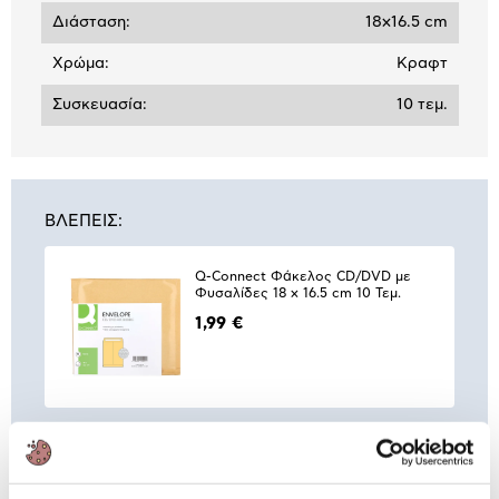
Διάσταση:
18x16.5 cm
Χρώμα:
Κραφτ
Συσκευασία:
10 τεμ.
ΒΛΕΠΕΙΣ:
Q-Connect Φάκελος CD/DVD με
Φυσαλίδες 18 x 16.5 cm 10 Τεμ.
1,99 €
Συνδύασέ
το με