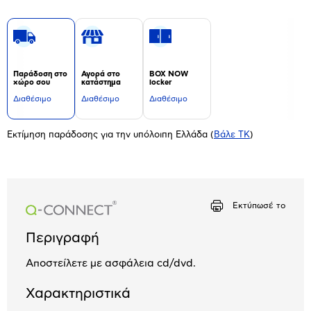
Παράδοση στο
Αγορά στο
BOX NOW
χώρο σου
κατάστημα
locker
Διαθέσιμο
Διαθέσιμο
Διαθέσιμο
Εκτίμηση παράδοσης για την υπόλοιπη Ελλάδα
(
Βάλε ΤΚ
)
Εκτύπωσέ το
Περιγραφή
Αποστείλετε με ασφάλεια cd/dvd.
Χαρακτηριστικά